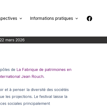
spectives
Informations pratiques
u 22 mars 2026
s pôles de
La Fabrique de patrimoines en
International Jean Rouch
.
r et à penser la diversité des sociétés
les projections. Le festival laisse la
nces sociales principalement