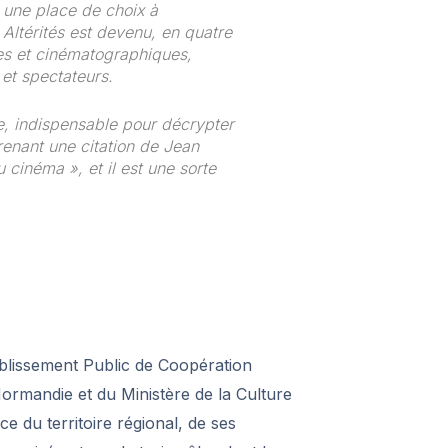
 une place de choix à
 Altérités est devenu, en quatre
es et cinématographiques,
et spectateurs.
lle, indispensable pour décrypter
renant une citation de Jean
cinéma », et il est une sorte
blissement Public de Coopération
 Normandie et du Ministère de la Culture
 du territoire régional, de ses