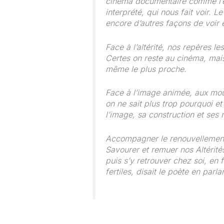
cinéma documentaire comme l’eth
interprété, qui nous fait voir. L
encore d’autres façons de voir 
Face à l’altérité, nos repères 
Certes on reste au cinéma, mais 
même le plus proche.
Face à l’image animée, aux mou
on ne sait plus trop pourquoi et
l’image, sa construction et ses 
Accompagner le renouvellement d
Savourer et remuer nos Altérités
puis s’y retrouver chez soi, en 
fertiles, disait le poète en parl