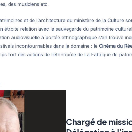
es, des musiciens etc.
trimoines et de l’architecture du ministère de la Culture sou
n étroite relation avec la sauvegarde du patrimoine culture
ation audiovisuelle à portée ethnographique s’en trouve ind
festivals incontournables dans le domaine : le
Cinéma du Rée
emps fort des actions de l’ethnopôle de La Fabrique de patr
D
Chargé de missio
Délégation à l’in