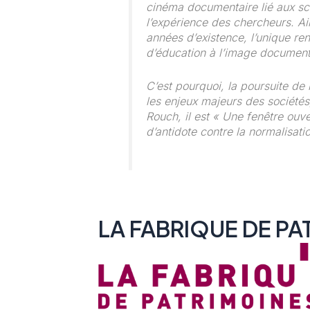
cinéma documentaire lié aux sci
l’expérience des chercheurs. Ain
années d’existence, l’unique r
d’éducation à l’image documenta
C’est pourquoi, la poursuite de l
les enjeux majeurs des sociétés
Rouch, il est « Une fenêtre ouv
d’antidote contre la normalisa
LA FABRIQUE DE P