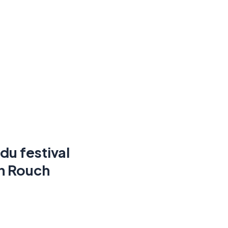
du festival
an Rouch