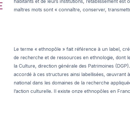
habitants et de leurs institutions, l’établissement est
maîtres mots sont « connaître, conserver, transmettr
Le terme « ethnopôle » fait référence à un label, cr
de recherche et de ressources en ethnologie, dont le
la Culture, direction générale des Patrimoines (DGP). 
accordé à ces structures ainsi labellisées, œuvrant à 
national dans les domaines de la recherche appliqué
l’action culturelle. Il existe onze ethnopôles en Franc