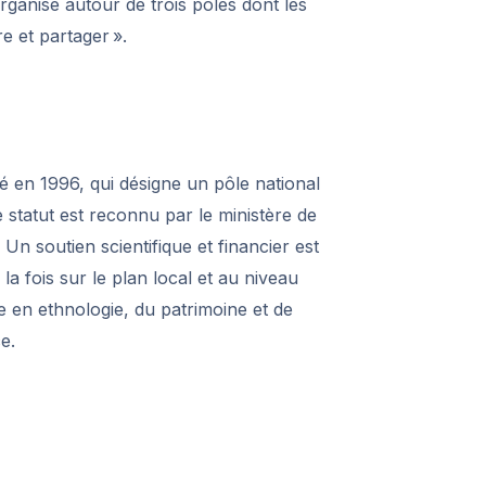
 organisé autour de trois pôles dont les
e et partager ».
éé en 1996, qui désigne un pôle national
 statut est reconnu par le ministère de
Un soutien scientifique et financier est
la fois sur le plan local et au niveau
e en ethnologie, du patrimoine et de
e.