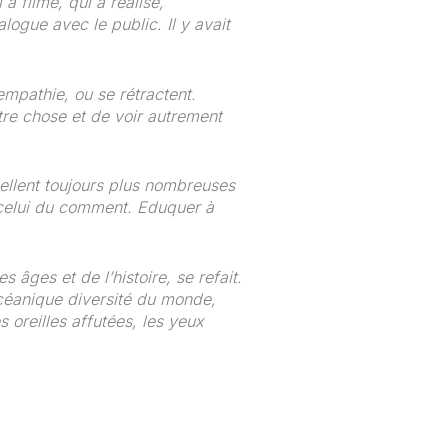
 filmé, qui a réalisé,
alogue avec le public. Il y avait
empathie, ou se rétractent.
utre chose et de voir autrement
ellent toujours plus nombreuses
n, celui du comment. Eduquer à
âges et de l’histoire, se refait.
’océanique diversité du monde,
 oreilles affutées, les yeux