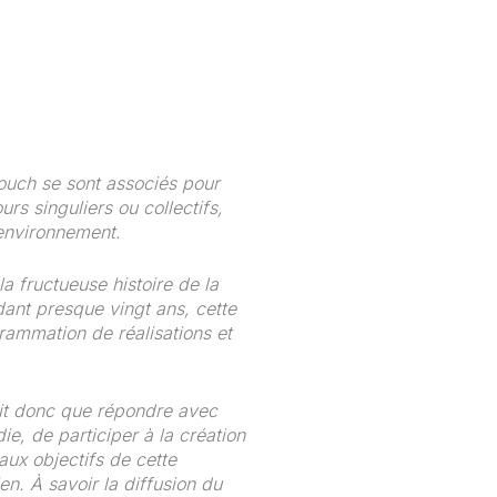
 Rouch se sont associés pour
rs singuliers ou collectifs,
l’environnement.
a fructueuse histoire de la
ant presque vingt ans, cette
grammation de réalisations et
ait donc que répondre avec
e, de participer à la création
aux objectifs de cette
en. À savoir la diffusion du