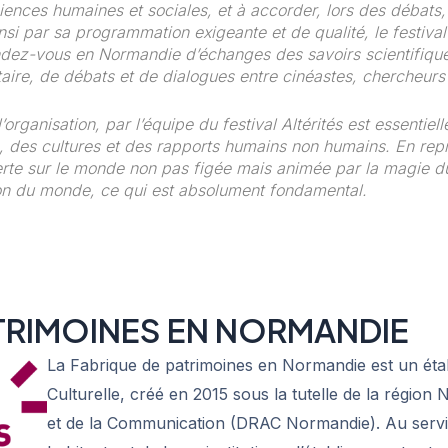
ences humaines et sociales, et à accorder, lors des débats,
si par sa programmation exigeante et de qualité, le festival
endez-vous en Normandie d’échanges des savoirs scientifiqu
ire, de débats et de dialogues entre cinéastes, chercheurs 
’organisation, par l’équipe du festival Altérités est essentie
, des cultures et des rapports humains non humains. En rep
erte sur le monde non pas figée mais animée par la magie du 
tion du monde, ce qui est absolument fondamental.
ATRIMOINES EN NORMANDIE
La Fabrique de patrimoines en Normandie est un éta
Culturelle, créé en 2015 sous la tutelle de la région
et de la Communication (DRAC Normandie). Au service