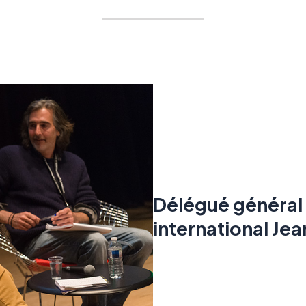
Délégué général 
international Je